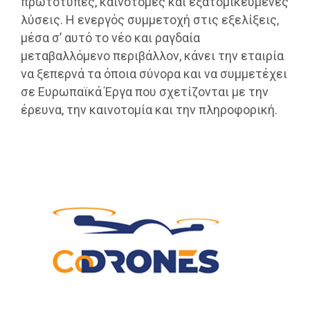
πρωτότυπες, καινοτόμες και εξατομικευμένες
λύσεις. Η ενεργός συμμετοχή στις εξελίξεις,
μέσα σ’ αυτό το νέο και ραγδαία
μεταβαλλόμενο περιβάλλον, κάνει την εταιρία
να ξεπερνά τα όποια σύνορα και να συμμετέχει
σε Eυρωπαϊκά Έργα που σχετίζονται με την
έρευνα, την καινοτομία και την πληροφορική.