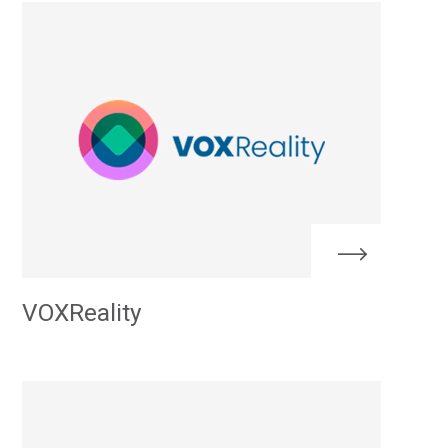
VOXReality