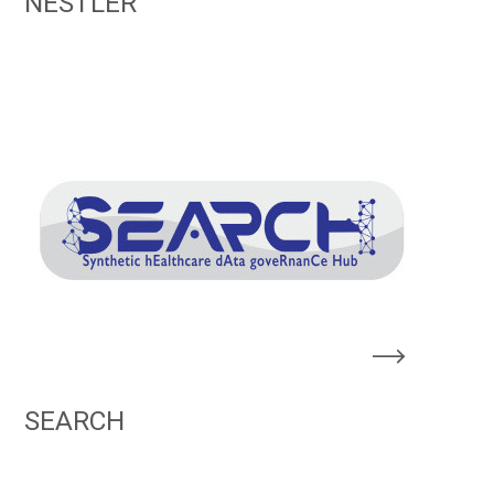
NESTLER
SEARCH