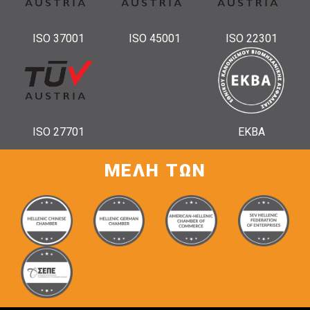
ISO 37001
ISO 45001
ISO 22301
ISO 27701
ΕΚΒΑ
ΜΕΛΗ ΤΩΝ