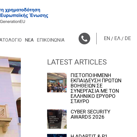
EN
ΕΛ
DE
ΑΤΟΛΌΓΙΟ
ΝΈΑ
ΕΠΙΚΟΙΝΩΝΙΑ
LATEST ARTICLES
ΠΙΣΤΟΠΟΙΗΜΕΝΗ
ΕΚΠΑΙΔΕΥΣΗ ΠΡΩΤΩΝ
ΒΟΗΘΕΙΩΝ ΣΕ
ΣΥΝΕΡΓΑΣΙΑ ΜΕ ΤΟΝ
ΕΛΛΗΝΙΚΟ ΕΡΥΘΡΟ
ΣΤΑΥΡΟ
CYBER SECURITY
AWARDS 2026
Η ADAPTIT & P1