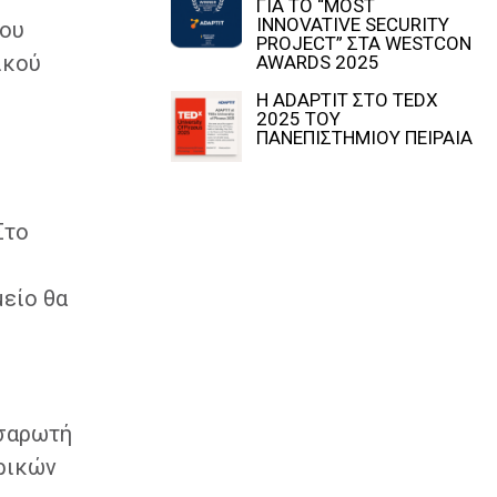
ΓΙΑ ΤΟ “MOST
INNOVATIVE SECURITY
του
PROJECT” ΣΤΑ WESTCON
ικού
AWARDS 2025
Η ADAPTIT ΣΤΟ TEDX
2025 ΤΟΥ
ΠΑΝΕΠΙΣΤΗΜΙΟΥ ΠΕΙΡΑΙΑ
Στο
μείο θα
 σαρωτή
ερικών