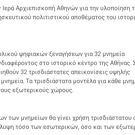
 Ιερά Αρχιεπισκοπή Αθηνών για την υλοποίηση 
ησκευτικού πολιτιστικού αποθέματος του ιστορ
 υλικού ψηφιακών ξεναγήσεων για 32 μνημεία
νδιαφέροντος στο ιστορικό κέντρο της Αθήνας. 
οιηθούν 32 τρισδιάστατες απεικονίσεις υψηλής
 μνημεία. Τα τρισδιάστατα μοντέλα για κάθε μνη
τους εξωτερικούς χώρους.
ων των μνημείων θα γίνει χρήση τρισδιάστατου
κάλυψη τόσο των εσωτερικών, όσο και των εξωτ