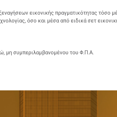
 ξεναγήσεων εικονικής πραγματικότητας τόσο μ
χνολογίας, όσο και μέσα από ειδικά σετ εικονικ
ρώ, μη συμπεριλαμβανομένου του Φ.Π.Α.