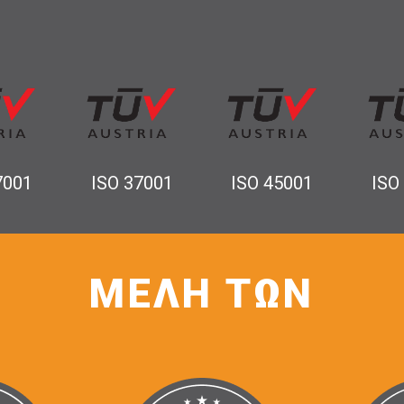
7001
ISO 37001
ISO 45001
ISO
ΜΕΛΗ ΤΩΝ