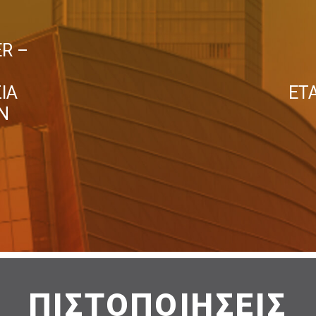
R –
ΙΑ
ΕΤ
N
ΠΙΣΤΟΠΟΙΗΣΕΙΣ