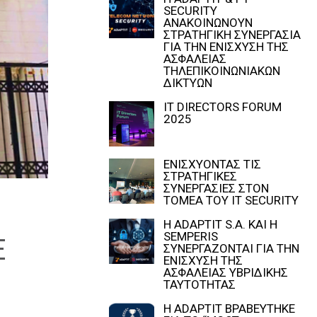
SECURITY
ΑΝΑΚΟΙΝΩΝΟΥΝ
ΣΤΡΑΤΗΓΙΚΗ ΣΥΝΕΡΓΑΣΙΑ
ΓΙΑ ΤΗΝ ΕΝΙΣΧΥΣΗ ΤΗΣ
ΑΣΦΑΛΕΙΑΣ
ΤΗΛΕΠΙΚΟΙΝΩΝΙΑΚΩΝ
ΔΙΚΤΥΩΝ
IT DIRECTORS FORUM
2025
ΕΝΙΣΧΥΟΝΤΑΣ ΤΙΣ
ΣΤΡΑΤΗΓΙΚΕΣ
ΣΥΝΕΡΓΑΣΙΕΣ ΣΤΟΝ
ΤΟΜΕΑ ΤΟΥ IT SECURITY
Η ADAPTIT S.A. ΚΑΙ Η
SEMPERIS
Ε
ΣΥΝΕΡΓΑΖΟΝΤΑΙ ΓΙΑ ΤΗΝ
ΕΝΙΣΧΥΣΗ ΤΗΣ
ΑΣΦΑΛΕΙΑΣ ΥΒΡΙΔΙΚΗΣ
ΤΑΥΤΟΤΗΤΑΣ
Η ADAPTIT ΒΡΑΒΕΥΤΗΚΕ