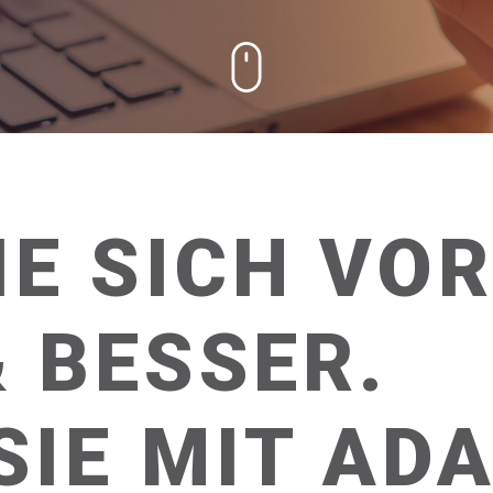
IE SICH VO
 BESSER.
SIE MIT AD