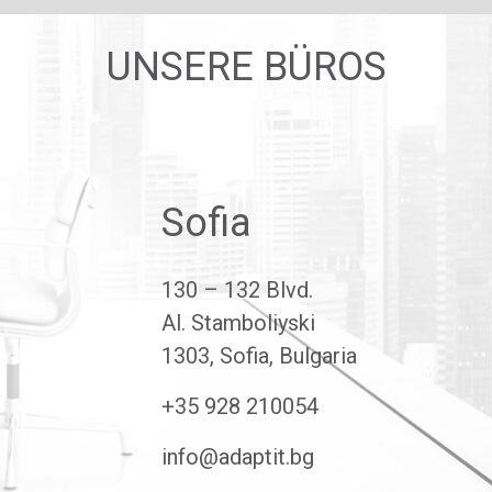
UNSERE BÜROS
Sofia
130 – 132 Blvd.
Al. Stamboliyski
1303, Sofia, Bulgaria
+35 928 210054
info@adaptit.bg