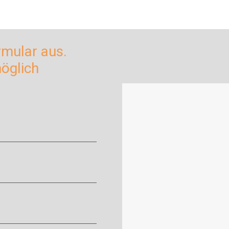
rmular aus.
möglich