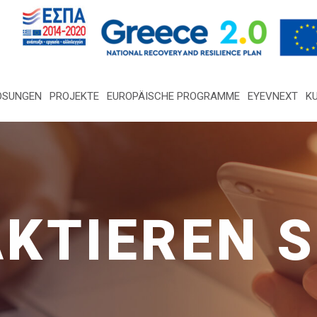
ÖSUNGEN
PROJEKTE
EUROPÄISCHE PROGRAMME
EYEVNEXT
K
KTIEREN S