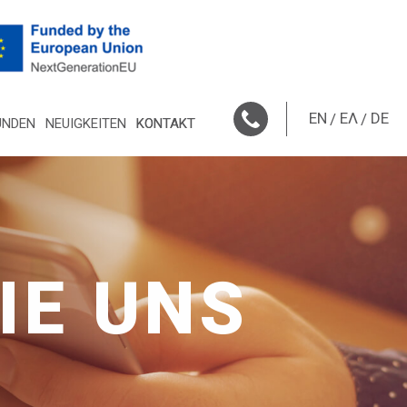
EN
ΕΛ
DE
UNDEN
NEUIGKEITEN
KONTAKT
IE UNS