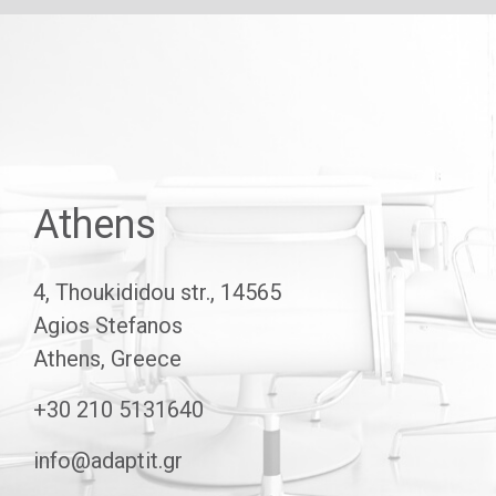
Athens
4, Thoukididou str., 14565
Agios Stefanos
Athens, Greece
+30 210 5131640
info@adaptit.gr