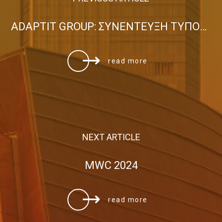
ADAPTIT GROUP: ΣΥΝΕΝΤΕΥΞΗ ΤΥΠΟΥ 2023
read more
NEXT ARTICLE
MWC 2024
read more