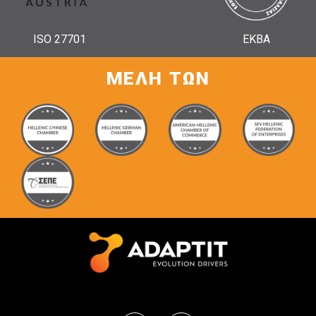
ISO 27701
ΕΚΒΑ
ΜΕΛΗ ΤΩΝ