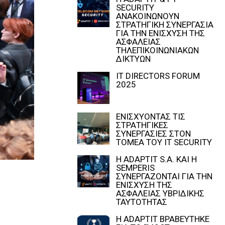
SECURITY
ΑΝΑΚΟΙΝΩΝΟΥΝ
ΣΤΡΑΤΗΓΙΚΗ ΣΥΝΕΡΓΑΣΙΑ
ΓΙΑ ΤΗΝ ΕΝΙΣΧΥΣΗ ΤΗΣ
ΑΣΦΑΛΕΙΑΣ
ΤΗΛΕΠΙΚΟΙΝΩΝΙΑΚΩΝ
ΔΙΚΤΥΩΝ
IT DIRECTORS FORUM
2025
ΕΝΙΣΧΥΟΝΤΑΣ ΤΙΣ
ΣΤΡΑΤΗΓΙΚΕΣ
ΣΥΝΕΡΓΑΣΙΕΣ ΣΤΟΝ
ΤΟΜΕΑ ΤΟΥ IT SECURITY
Η ADAPTIT S.A. ΚΑΙ Η
SEMPERIS
ΣΥΝΕΡΓΑΖΟΝΤΑΙ ΓΙΑ ΤΗΝ
ΕΝΙΣΧΥΣΗ ΤΗΣ
ΑΣΦΑΛΕΙΑΣ ΥΒΡΙΔΙΚΗΣ
ΤΑΥΤΟΤΗΤΑΣ
Η ADAPTIT ΒΡΑΒΕΥΤΗΚΕ