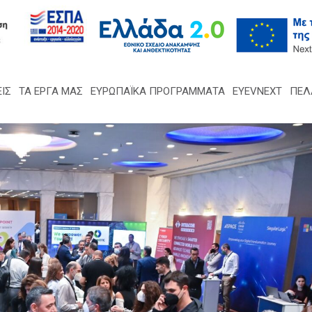
ΙΣ
ΤΑ ΈΡΓΑ ΜΑΣ
ΕΥΡΩΠΑΪΚΑ ΠΡΟΓΡΑΜΜΑΤΑ
EYEVNEXT
ΠΕΛ