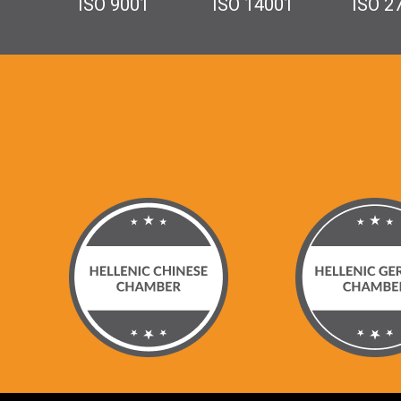
ISO 9001
ISO 14001
ISO 2