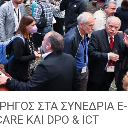
ΡΗΓΟΣ ΣΤΑ ΣΥΝΕΔΡΙΑ E-
CARE ΚΑΙ DPO & ICT