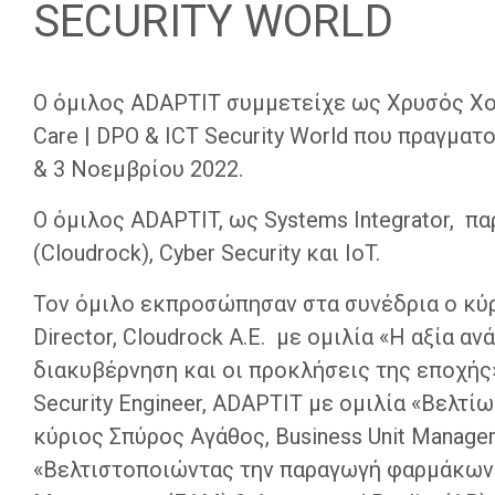
SECURITY WORLD
O όμιλος ADAPTIT συμμετείχε ως Χρυσός Χορη
Care | DPO & ICT Security World που πραγματ
& 3 Νοεμβρίου 2022.
Ο όμιλος ADAPTIT, ως Systems Integrator, π
(Cloudrock), Cyber Security και IoT.
Τον όμιλο εκπροσώπησαν στα συνέδρια ο κύρ
Director, Cloudrock Α.Ε. με ομιλία «Η αξία 
διακυβέρνηση και οι προκλήσεις της εποχής»
Security Engineer, ADAPTIT με ομιλία «Βελτ
κύριος Σπύρος Αγάθος, Business Unit Manager,
«Βελτιστοποιώντας την παραγωγή φαρμάκων