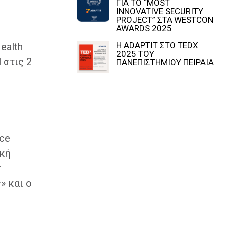
ΓΙΑ ΤΟ “MOST
INNOVATIVE SECURITY
PROJECT” ΣΤΑ WESTCON
AWARDS 2025
Η ADAPTIT ΣΤΟ TEDX
ealth
2025 ΤΟΥ
 στις 2
ΠΑΝΕΠΙΣΤΗΜΙΟΥ ΠΕΙΡΑΙΑ
ce
ακή
r
» και ο