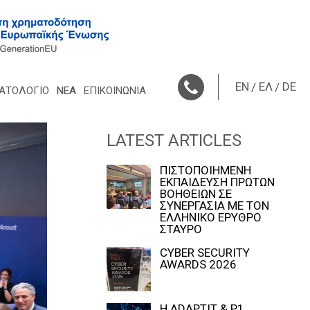
EN
ΕΛ
DE
ΑΤΟΛΌΓΙΟ
ΝΈΑ
ΕΠΙΚΟΙΝΩΝΙΑ
LATEST ARTICLES
ΠΙΣΤΟΠΟΙΗΜΕΝΗ
ΕΚΠΑΙΔΕΥΣΗ ΠΡΩΤΩΝ
ΒΟΗΘΕΙΩΝ ΣΕ
ΣΥΝΕΡΓΑΣΙΑ ΜΕ ΤΟΝ
ΕΛΛΗΝΙΚΟ ΕΡΥΘΡΟ
ΣΤΑΥΡΟ
CYBER SECURITY
AWARDS 2026
Η ADAPTIT & P1