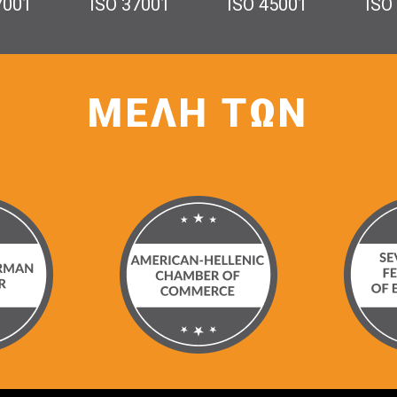
7001
ISO 37001
ISO 45001
ISO
ΜΕΛΗ ΤΩΝ