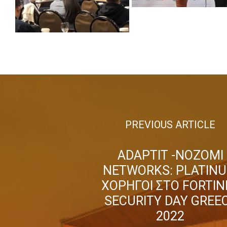
PREVIOUS ARTICLE
ADAPTIT -NOZOMI
NETWORKS: PLATIN
ΧΟΡΗΓΟΙ ΣΤΟ FORTIN
SECURITY DAY GREE
2022