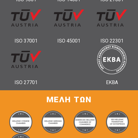
ISO 37001
ISO 45001
ISO 22301
ISO 27701
ΕΚΒΑ
ΜΕΛΗ ΤΩΝ