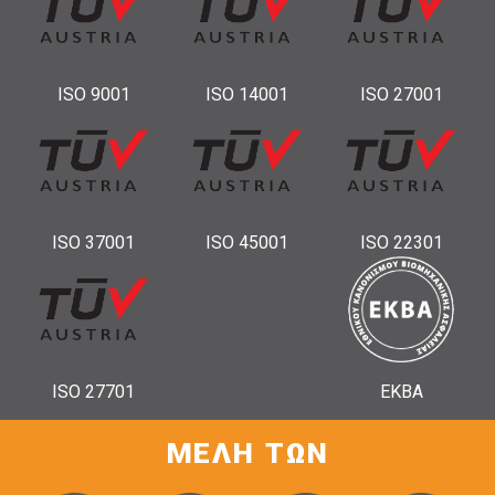
ISO 9001
ISO 14001
ISO 27001
ISO 37001
ISO 45001
ISO 22301
ISO 27701
ΕΚΒΑ
ΜΕΛΗ ΤΩΝ