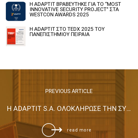
Η ADAPTIT ΒΡΑΒΕΥΤΗΚΕ ΓΙΑ ΤΟ “MOST
INNOVATIVE SECURITY PROJECT” ΣΤΑ
WESTCON AWARDS 2025
Η ADAPTIT ΣΤΟ TEDX 2025 ΤΟΥ
ΠΑΝΕΠΙΣΤΗΜΙΟΥ ΠΕΙΡΑΙΑ
PREVIOUS ARTICLE
H ADAPTIT S.A. ΟΛΟΚΛΗΡΩΣΕ ΤΗΝ ΣΥΜΜΕΤΟΧΗ ΤΗΣ ΣΤΟ ΣΥΓΧΡΗΜΑΤΟΔΟΤΟΥΜΕΝΟ ΑΠΟ ΤΗΝ ΕΕ ΕΡΕΥΝΗΤΙΚΟ ΕΡΓΟ ONTIC
read more