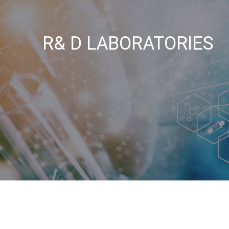
R& D LABORATORIES