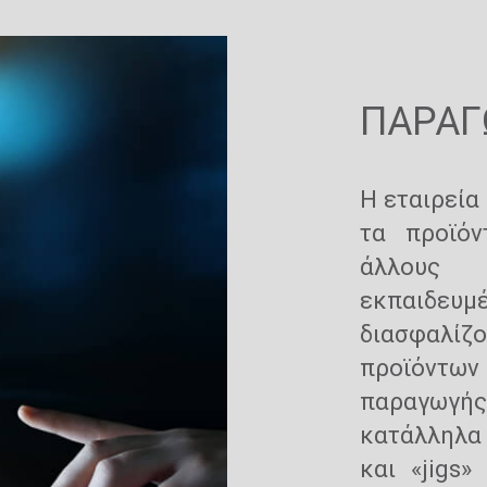
ΠΑΡΑΓ
Η εταιρεία 
τα προϊόν
άλλους 
εκπαιδευμέ
διασφαλίζ
προϊόντων
παραγωγής
κατάλληλα 
και «jigs»