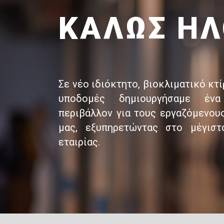
ΚΑΛΩΣ Η
Σε νέο ιδιόκτητο, βιοκλιματικό κτ
υποδομές δημιουργήσαμε ένα
περιβάλλον για τους εργαζόμενου
μας, εξυπηρετώντας στο μέγισ
εταιρίας.