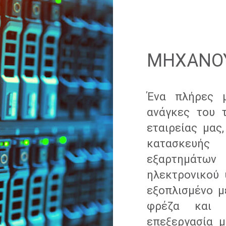
ΜΗΧΑΝΟΥ
Ένα πλήρες μ
ανάγκες του 
εταιρείας μας
κατασκευής
εξαρτημάτω
ηλεκτρονικού 
εξοπλισμένο μ
φρέζα και 
επεξεργασία μ