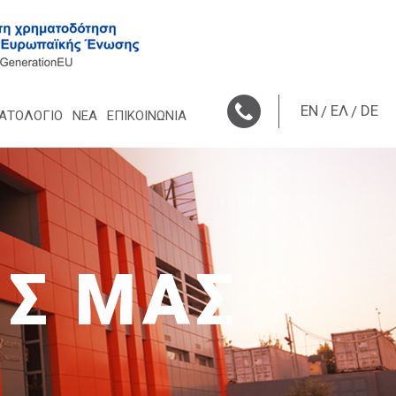
EN
ΕΛ
DE
ΑΤΟΛΌΓΙΟ
ΝΈΑ
ΕΠΙΚΟΙΝΩΝΙΑ
ΙΣ ΜΑΣ