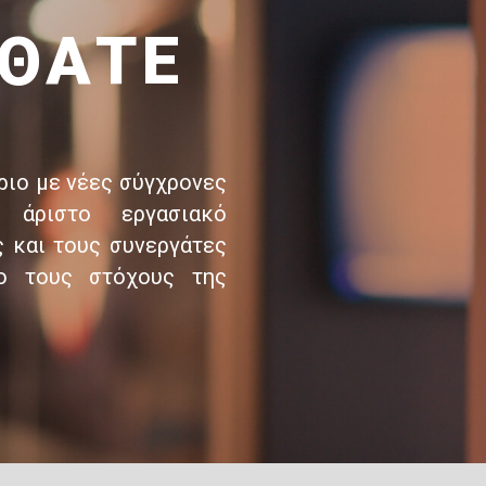
ΛΘΑΤΕ
ίριο με νέες σύγχρονες
 άριστο εργασιακό
ς και τους συνεργάτες
το τους στόχους της