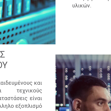
υλικών.
Σ
ΟΥ
αιδευμένους και
ι τεχνικούς
αταστάσεις είναι
λληλο εξοπλισμό