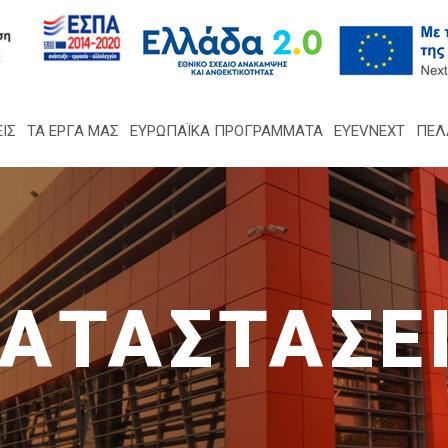
ΙΣ
ΤΑ ΈΡΓΑ ΜΑΣ
ΕΥΡΩΠΑΪΚΑ ΠΡΟΓΡΑΜΜΑΤΑ
EYEVNEXT
ΠΕΛ
ΚΑΤΑΣΤΑΣΕ