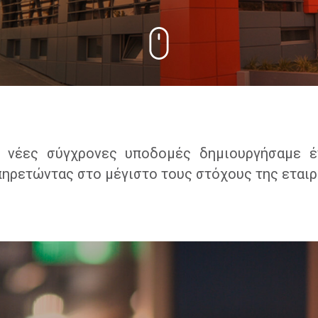
με νέες σύγχρονες υποδομές δημιουργήσαμε έ
πηρετώντας στο μέγιστο τους στόχους της εταιρ